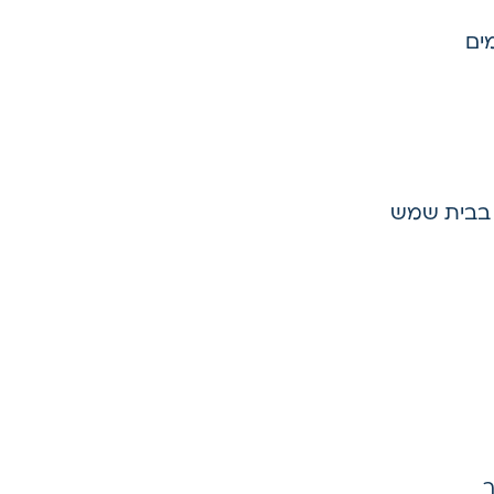
ים
 בבית שמש
ר