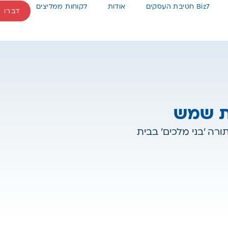
Biz7 חטיבת העסקים
אודות
לקוחות ממליצים
דברו א
ת שמש
תורה 'בני מלכים' בבית