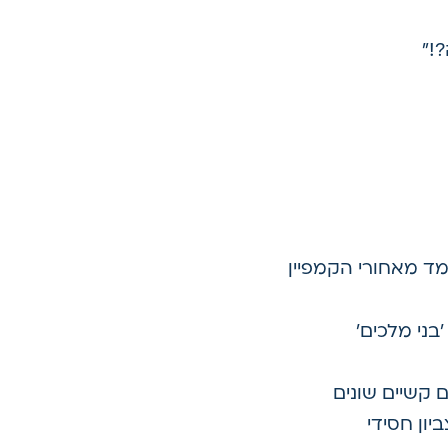
!"
ד מאחורי הקמפיין
ני מלכים'
קשיים שונים
ון חסידי