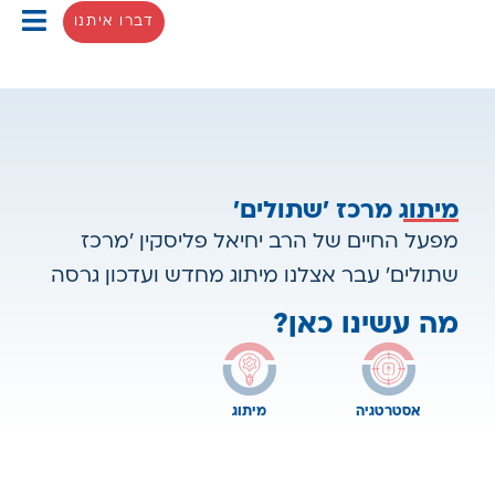
דברו איתנו
BIZ7 חטיבת העסקים
מיתוג מרכז 'שתולים'
מפעל החיים של הרב יחיאל פליסקין 'מרכז
שתולים' עבר אצלנו מיתוג מחדש ועדכון גרסה
מה עשינו כאן?
אסטרטגיה
מיתוג