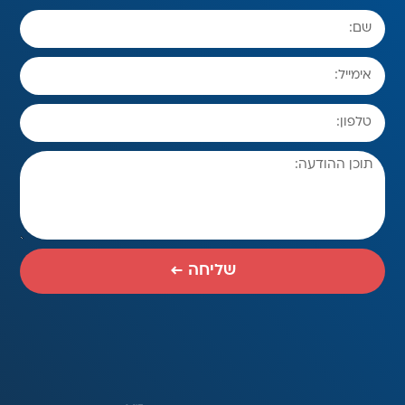
שליחה ←